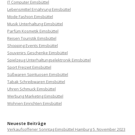
IT Computer Eimsbüttel
Lebensmittel Ernährung Eimsbüttel
Mode Fashion Eimsbüttel
Musik Unterhaltung Eimsbüttel
Parfüm Kosmetik Eimsbüttel
Reisen Touristik Eimsbüttel
Shopping Events Eimsbüttel
Souvenirs Geschenke Eimsbüttel
Spielzeug Unterhaltungselektronik Eimsbüttel
Sport Freizeit Eimsbüttel
Süßwaren Spirituosen Eimsbüttel
Tabak Schreibwaren Eimsbüttel
Uhren Schmuck Eimsbüttel
Werbung Marketing Eimsbüttel
Wohnen Einrichten Eimsbüttel
Neueste Beiträge
Verkaufsoffener Sonntag Eimsbüttel Hamburg 5. November 2023