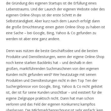
die Gründung des eigenen Startups ist die Erfüllung eines
Lebenstraums. Und der Launch der eigenen Website oder des
eigenen Online-Shops ist der erste Schritt in die
Selbstständigkeit. Aber kurz nach dem Launch erfolgt dann
die große Ernüchterung: einen guten Online-Shop zu haben ist
eine Sache – bei Google, Bing, Yahoo & Co gefunden zu
werden ist aber eine ganz andere.
Denn was nützen die beste Geschäftsidee und die besten
Produkte und Dienstleistungen, wenn der eigene Online-Shop
noch keine starken Backlinks hat – und deshalb in den
großen, marktführenden Suchmaschinen von den eigenen
Kunden nicht gefunden wird? Wer heutzutage mit seinen
Produkten und Dienslteistungen nicht in den Top Ten der
Suchergebnisse von Google, Bing, Yahoo & Co nicht gelistet
ist, der ist für seine Kunden unsichtbar – und existiert für die
eigene Zielgruppe praktisch nicht. Dann hat man schon
verloren und das Feld der eigenen Konkurrenz kampflos
überlassen. Die Milchmädchenrechnung ist sehr einfach: kein