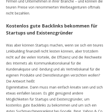
Firmen und Unternehmen in ihrer Branche – und können die
teuren Preise von renommierten Werbeagenturen oftmals
nicht bezahlen.
Kostenlos gute Backlinks bekommen für
Startups und Existenzgründer
Was aber können Startups machen, wenn sie sich ein teures
Linkbuilding finanziell nicht leisten können, aber trotzdem
nicht auf die vielen Vorteile, die Effizienz und die Reichweite
des Internets als Kommunikationskanal für die
Kundenakquise und -bindung und als Vertriebskanal für die
eigenen Produkte und Dienstleistungen verzichten wollen?
Die Antwort heißt
Eigeninitiative. Dann muss man einfach kreativ sein und sich
etwas einfallen lassen. Es gibt genügend andere
Möglichkeiten für Startups und Existenzgründer, um
kostenlos gute Backlinks zu bekommen und um sich ein
gutes Suchmaschinenranking bei Google, Bing, Yahoo & Co