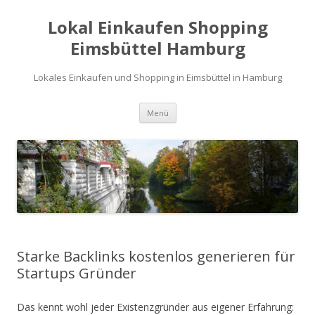
Lokal Einkaufen Shopping
Eimsbüttel Hamburg
Lokales Einkaufen und Shopping in Eimsbüttel in Hamburg
Zum
Menü
Inhalt
springen
Starke Backlinks kostenlos generieren für
Startups Gründer
Das kennt wohl jeder Existenzgründer aus eigener Erfahrung: