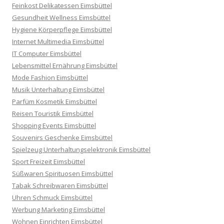
Feinkost Delikatessen Eimsbüttel
Gesundheit Wellness Eimsbüttel
Hygiene Körperpflege Eimsbüttel
Internet Multimedia Eimsbüttel
IT Computer Eimsbüttel
Lebensmittel Ernährung Eimsbüttel
Mode Fashion Eimsbüttel
Musik Unterhaltung Eimsbüttel
Parfüm Kosmetik Eimsbüttel
Reisen Touristik Eimsbüttel
Shopping Events Eimsbüttel
Souvenirs Geschenke Eimsbüttel
Spielzeug Unterhaltungselektronik Eimsbüttel
Sport Freizeit Eimsbüttel
Süßwaren Spirituosen Eimsbüttel
Tabak Schreibwaren Eimsbüttel
Uhren Schmuck Eimsbüttel
Werbung Marketing Eimsbüttel
Wohnen Einrichten Eimsbüttel