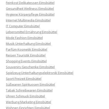
Feinkost Delikatessen Eimsbüttel
Gesundheit Wellness Eimsbüttel
Hygiene Körperpflege Eimsbüttel
Internet Multimedia Eimsbüttel
IT Computer Eimsbüttel
Lebensmittel Ernährung Eimsbüttel
Mode Fashion Eimsbüttel
Musik Unterhaltung Eimsbüttel
Parfüm Kosmetik Eimsbüttel
Reisen Touristik Eimsbüttel
Shopping Events Eimsbüttel
Souvenirs Geschenke Eimsbüttel
Spielzeug Unterhaltungselektronik Eimsbüttel
Sport Freizeit Eimsbüttel
Süßwaren Spirituosen Eimsbüttel
Tabak Schreibwaren Eimsbüttel
Uhren Schmuck Eimsbüttel
Werbung Marketing Eimsbüttel
Wohnen Einrichten Eimsbüttel